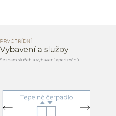
PRVOTŘÍDNÍ
Vybavení a služby
Seznam služeb a vybavení apartmánů
Tepelné čerpadlo
En