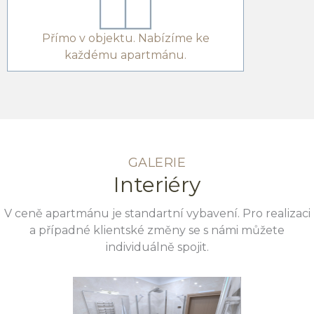
Přímo v objektu. Nabízíme ke
Pří
každému apartmánu.
GALERIE
Interiéry
V ceně apartmánu je standartní vybavení. Pro realizaci
a případné klientské změny se s námi můžete
individuálně spojit.