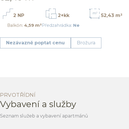
2 NP
2+kk
52,43 m²
Balkón:
4,59 m²
Předzahrádka:
Ne
Nezávazně poptat cenu
Brožura
PRVOTŘÍDNÍ
Vybavení a služby
Seznam služeb a vybavení apartmánů