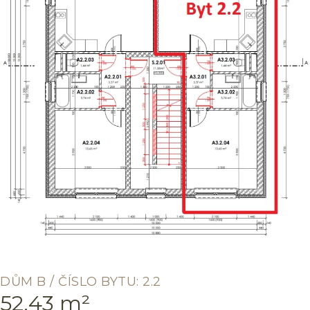
DŮM B / ČÍSLO BYTU: 2.2
52,43 m²